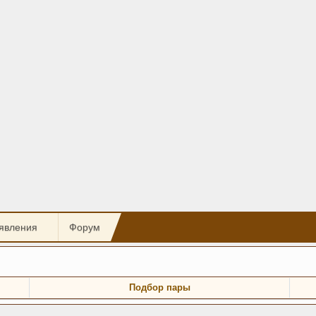
явления
Форум
Подбор пары